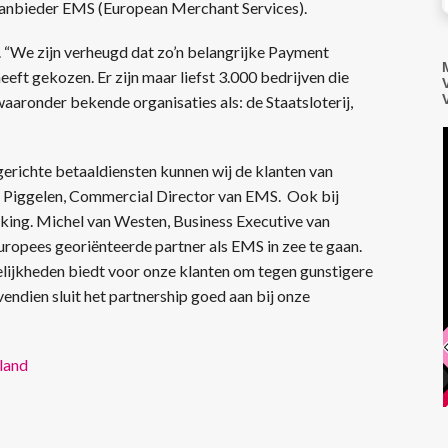
aanbieder EMS (European Merchant Services).
. “We zijn verheugd dat zo’n belangrijke Payment
eft gekozen. Er zijn maar liefst 3.000 bedrijven die
aronder bekende organisaties als: de Staatsloterij,
richte betaaldiensten kunnen wij de klanten van
an Piggelen, Commercial Director van EMS. Ook bij
king. Michel van Westen, Business Executive van
uropees georiënteerde partner als EMS in zee te gaan.
elijkheden biedt voor onze klanten om tegen gunstigere
vendien sluit het partnership goed aan bij onze
land