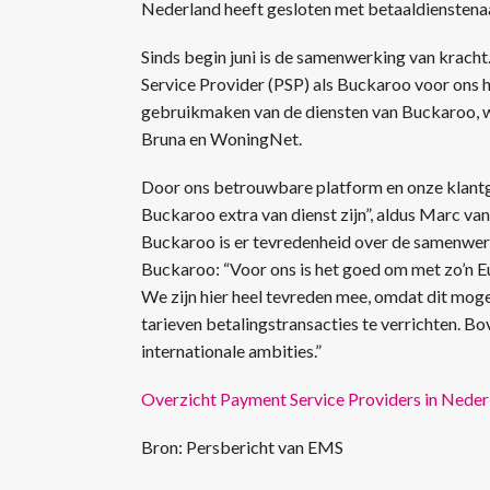
Nederland heeft gesloten met betaaldiensten
Sinds begin juni is de samenwerking van kracht
Service Provider (PSP) als Buckaroo voor ons he
gebruikmaken van de diensten van Buckaroo, wa
Bruna en WoningNet.
Door ons betrouwbare platform en onze klantge
Buckaroo extra van dienst zijn”, aldus Marc v
Buckaroo is er tevredenheid over de samenwer
Buckaroo: “Voor ons is het goed om met zo’n E
We zijn hier heel tevreden mee, omdat dit mog
tarieven betalingstransacties te verrichten. Bo
internationale ambities.”
Overzicht Payment Service Providers in Neder
Bron: Persbericht van EMS