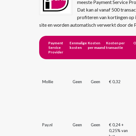
meeste Payment Service Provi
Dat kan al vanaf 500 transa
profiteren van kortingen op 
site en worden automatisch verwerkt door de 
Payment
Eenmalige
Kosten
Kosten per
O
Service
kosten
per maand
transactie
Provider
Mollie
Geen
Geen
€ 0,32
Pay.nl
Geen
Geen
€ 0,24 +
0,25% van