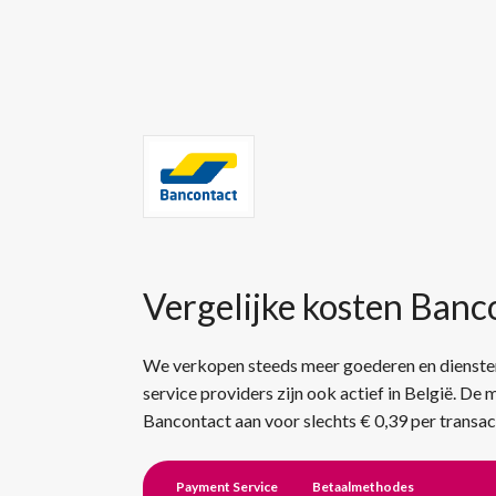
Vergelijke kosten Banc
We verkopen steeds meer goederen en diensten 
service providers zijn ook actief in België. D
Bancontact aan voor slechts € 0,39 per transacti
Payment Service
Betaalmethodes