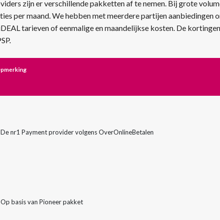
ders zijn er verschillende pakketten af te nemen. Bij grote volume
cties per maand. We hebben met meerdere partijen aanbiedingen o
iDEAL tarieven of eenmalige en maandelijkse kosten. De kortingen zi
PSP.
pmerking
De nr1 Payment provider volgens OverOnlineBetalen
Op basis van Pioneer pakket