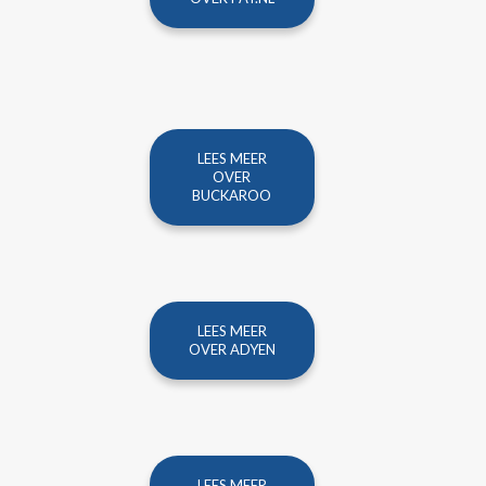
LEES MEER
OVER
BUCKAROO
LEES MEER
OVER ADYEN
LEES MEER