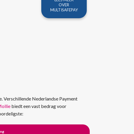
OVER
MULTISAFEPAY
de. Verschillende Nederlandse Payment
ollie
biedt een vast bedrag voor
ordeligste:
ing