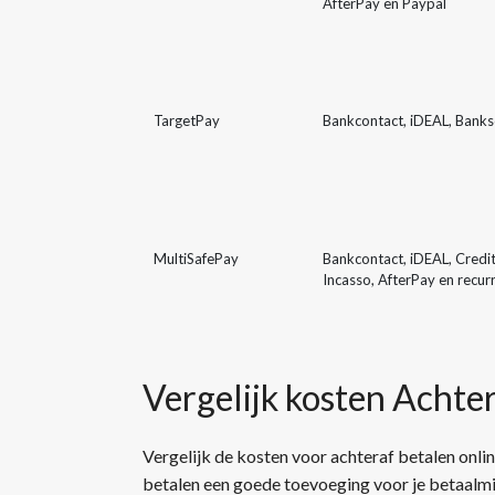
AfterPay en Paypal
TargetPay
Bankcontact, iDEAL, Banks
MultiSafePay
Bankcontact, iDEAL, Credit
Incasso, AfterPay en recu
Vergelijk kosten Achte
Vergelijk de kosten voor achteraf betalen onli
betalen een goede toevoeging voor je betaalmi