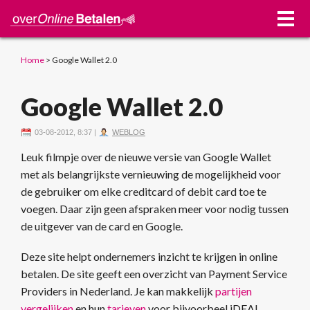
Home
>
Google Wallet 2.0
Google Wallet 2.0
03-08-2012, 8:37
|
WEBLOG
Leuk filmpje over de nieuwe versie van Google Wallet
met als belangrijkste vernieuwing de mogelijkheid voor
de gebruiker om elke creditcard of debit card toe te
voegen. Daar zijn geen afspraken meer voor nodig tussen
de uitgever van de card en Google.
Deze site helpt ondernemers inzicht te krijgen in online
betalen. De site geeft een overzicht van Payment Service
Providers in Nederland. Je kan makkelijk
partijen
vergelijken
en hun
tarieven
voor bijvoorbeel iDEAL,