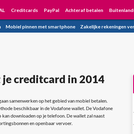
AL
Creditcards
PayPal
Achteraf betalen
Buitenland
n
Mobiel pinnen met smartphone
Zakelijke rekeningen ver
je creditcard in 2014
 gaan samenwerken op het gebied van mobiel betalen.
thode beschikbaar in de Vodafone wallet. De Vodafone
pp kan downloaden op je telefoon. De wallet zal naast
kortingsbonnen en openbaar vervoer.