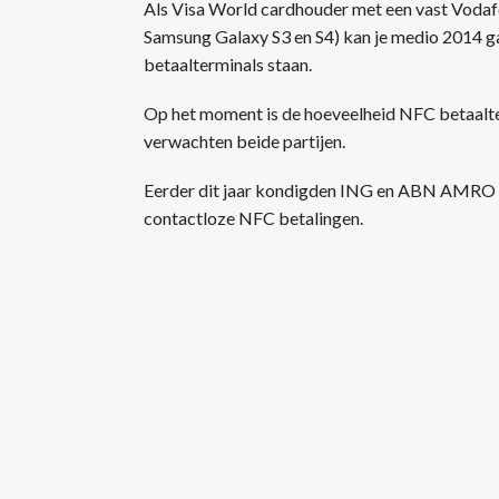
Als Visa World cardhouder met een vast Voda
Samsung Galaxy S3 en S4) kan je medio 2014 g
betaalterminals staan.
Op het moment is de hoeveelheid NFC betaalte
verwachten beide partijen.
Eerder dit jaar kondigden ING en ABN AMRO a
contactloze NFC betalingen.