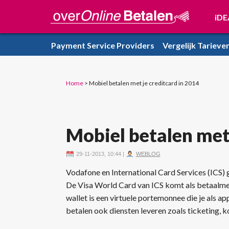
iDE
Payment Service Providers
Vergelijk Tarieve
Home
>
Mobiel betalen met je creditcard in 2014
Mobiel betalen met 
29-11-2013, 10:44
|
WEBLOG
Vodafone en International Card Services (ICS)
De Visa World Card van ICS komt als betaalme
wallet is een virtuele portemonnee die je als a
betalen ook diensten leveren zoals ticketing, 