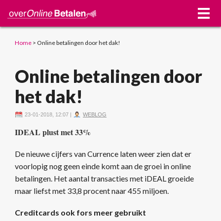
Home
>
Online betalingen door het dak!
Online betalingen door
het dak!
23-01-2018, 12:07
|
WEBLOG
IDEAL plust met 33%
De nieuwe cijfers van Currence laten weer zien dat er
voorlopig nog geen einde komt aan de groei in online
betalingen. Het aantal transacties met iDEAL groeide
maar liefst met 33,8 procent naar 455 miljoen.
Creditcards ook fors meer gebruikt