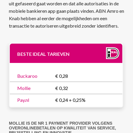
uit gefaseerd gaat worden en dat alle autorisaties in de
mobiele bankieren app gaan plaats vinden. ABN Amro en
Knab hebben al eerder de mogelijkheden om een
transactie te autoriseren uitgebreid zonder identifiers.
BESTE IDEAL TARIEVEN
Buckaroo
€ 0,28
Mollie
€ 0,32
Pay.nl
€ 0,24 + 0,25%
MOLLIE IS DE NR 1 PAYMENT PROVIDER VOLGENS
OVERONLINEBETALEN OP KWALITEIT VAN SERVICE,
PRIJSSTELLING EN INNOVATIE