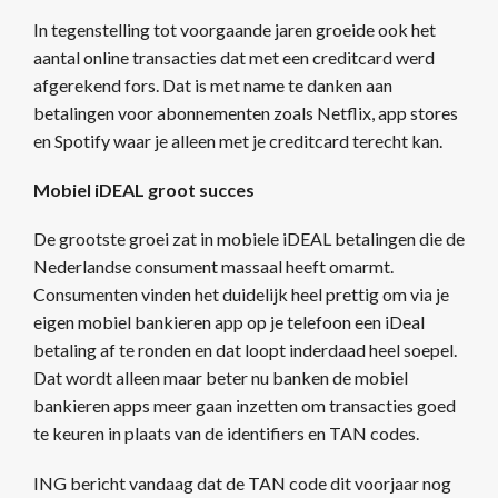
In tegenstelling tot voorgaande jaren groeide ook het
aantal online transacties dat met een creditcard werd
afgerekend fors. Dat is met name te danken aan
betalingen voor abonnementen zoals Netflix, app stores
en Spotify waar je alleen met je creditcard terecht kan.
Mobiel iDEAL groot succes
De grootste groei zat in mobiele iDEAL betalingen die de
Nederlandse consument massaal heeft omarmt.
Consumenten vinden het duidelijk heel prettig om via je
eigen mobiel bankieren app op je telefoon een iDeal
betaling af te ronden en dat loopt inderdaad heel soepel.
Dat wordt alleen maar beter nu banken de mobiel
bankieren apps meer gaan inzetten om transacties goed
te keuren in plaats van de identifiers en TAN codes.
ING bericht vandaag dat de TAN code dit voorjaar nog