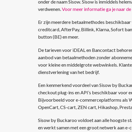
onder de naam Sisow. Sisow is inmiddels helem
verdwenen.
Voor meer informatie ga je naar d
Er zijn meerdere betaalmethodes beschikbaar 
creditcard, AfterPay, Billink, Klarna, Sofort 
button (BE) en meer.
De tarieven voor iDEAL en Bancontact behoren 
aanbod van betaalmethoden zonder abonnemen
voor kleine en middelgrote webwinkels. Klanten
dienstverlening van het bedrijf.
Een kenmerkend voordeel van Sisow by Buckaroo
checkout plug-ins en API’s beschikbaar voor e
Bijvoorbeeld voor e-commerceplatforms al
OpenCart, CS-cart, ZEN cart, Hikashop, Presta
Sisow by Buckaroo voldoet aan alle hoogste st
en werkt samen met een groot netwerk aan e-c