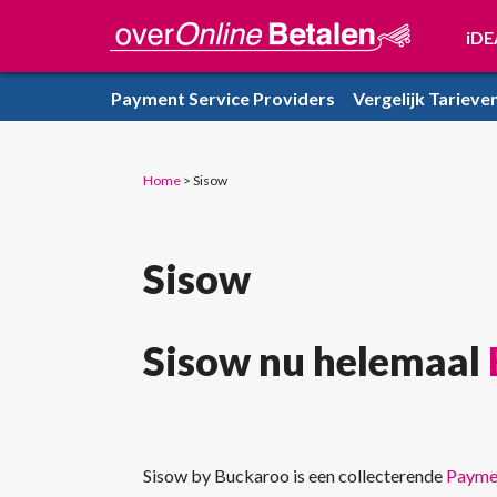
iDE
Payment Service Providers
Vergelijk Tarieve
Home
>
Sisow
Sisow
Sisow nu helemaal
Sisow by Buckaroo is een collecterende
Paymen