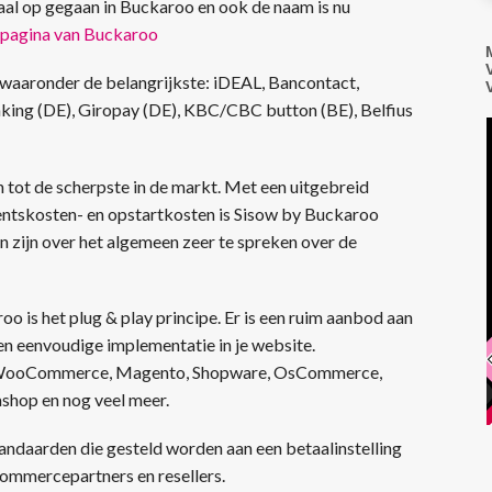
aal op gegaan in Buckaroo en ook de naam is nu
e pagina van Buckaroo
waaronder de belangrijkste: iDEAL, Bancontact,
banking (DE), Giropay (DE), KBC/CBC button (BE), Belfius
tot de scherpste in de markt. Met een uitgebreid
tskosten- en opstartkosten is Sisow by Buckaroo
 zijn over het algemeen zeer te spreken over de
 is het plug & play principe. Er is een ruim aanbod aan
en eenvoudige implementatie in je website.
s WooCommerce, Magento, Shopware, OsCommerce,
shop en nog veel meer.
andaarden die gesteld worden aan een betaalinstelling
ommercepartners en resellers.