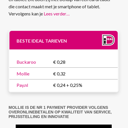
die contact maakt met je smartphone of tablet.
Vervolgens kan je
Lees verder…
BESTE IDEAL TARIEVEN
Buckaroo
€ 0,28
Mollie
€ 0,32
Pay.nl
€ 0,24 + 0,25%
MOLLIE IS DE NR 1 PAYMENT PROVIDER VOLGENS
OVERONLINEBETALEN OP KWALITEIT VAN SERVICE,
PRIJSSTELLING EN INNOVATIE