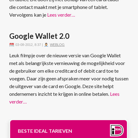
die contact maakt met je smartphone of tablet.
Vervolgens kan je
Lees verder…
Google Wallet 2.0
03-08-2012, 8:37
|
WEBLOG
Leuk filmpje over de nieuwe versie van Google Wallet
met als belangrijkste vernieuwing de mogelijkheid voor
de gebruiker om elke creditcard of debit card toe te
voegen. Daar zijn geen afspraken meer voor nodig tussen
de uitgever van de card en Google. Deze site helpt
ondernemers inzicht te krijgen in online betalen.
Lees
verder…
BESTE IDEAL TARIEVEN